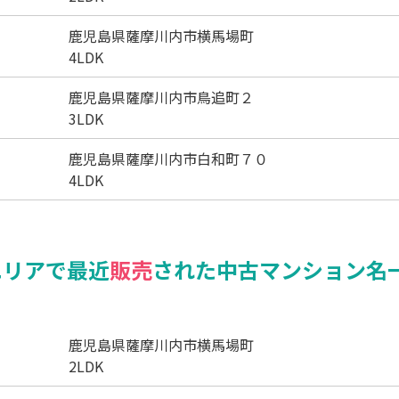
鹿児島県薩摩川内市横馬場町
4LDK
鹿児島県薩摩川内市鳥追町２
3LDK
鹿児島県薩摩川内市白和町７０
4LDK
エリアで最近
販売
された中古マンション名
鹿児島県薩摩川内市横馬場町
2LDK