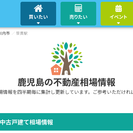
川内市
笹貫駅
鹿児島の不動産相場情報
場情報を四半期毎に集計し更新しています。ご参考いただけれ
中古戸建て相場情報