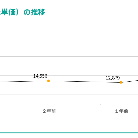
米単価）の推移
14,556
12,879
２年前
１年前
。