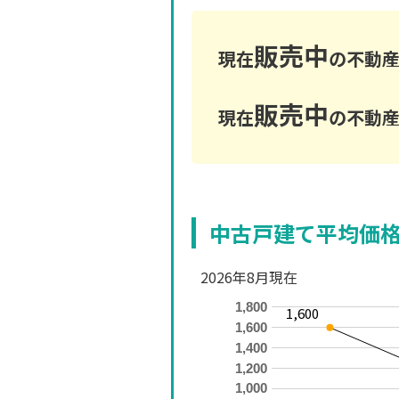
販売中
現在
の不動産
販売中
現在
の不動産
中古戸建て平均価
2026年8月現在
1,800
1,600
1,600
1,400
1,200
1,000