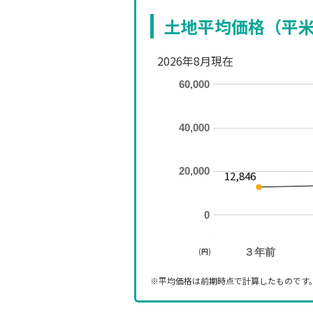
土地平均価格（平
2026年8月現在
60,000
40,000
20,000
12,846
0
(円)
３年前
※平均価格は前期時点で計算したものです