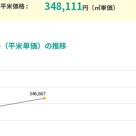
348,111
平米価格 :
円（㎡単価）
格（平米単価）の推移
346,667