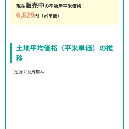
販売中
現在
の不動産平米価格 :
6,829
円（㎡単価）
土地平均価格（平米単価）の推
移
2026年8月現在