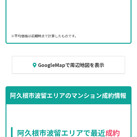
※平均価格は前期時点で計算したものです。
GoogleMapで周辺地図を表示
阿久根市波留エリアのマンション成約情報
阿久根市波留エリアで最近
成約